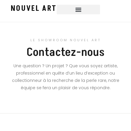
NOUVEL ART
Aller
au
contenu
LE SHOWROOM NOUVEL ART
Contactez-nous
Une question ? Un projet ? Que vous soyez artiste,
professionnel en quête d’un lieu d’exception ou
collectionneur à la recherche de la perle rare, notre
équipe se fera un plaisir de vous répondre.