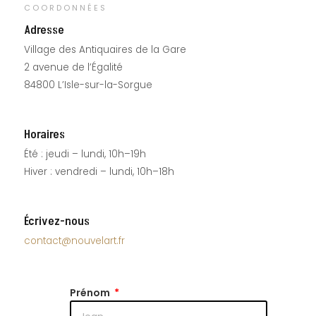
COORDONNÉES
Adresse
Village des Antiquaires de la Gare
2 avenue de l’Égalité
84800 L’Isle-sur-la-Sorgue
Horaires
Été : jeudi – lundi, 10h–19h
Hiver : vendredi – lundi, 10h–18h
Écrivez-nous
contact@nouvelart.fr
Prénom