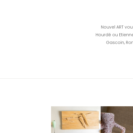
Nouvel ART vou
Hourdé ou Etienne 
Gascoin, Ron