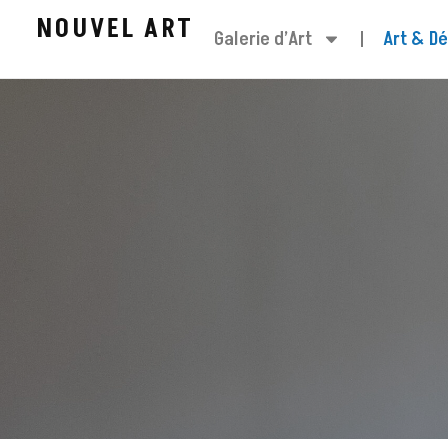
NOUVEL ART
Galerie d’Art
Art & D
Aller
au
contenu