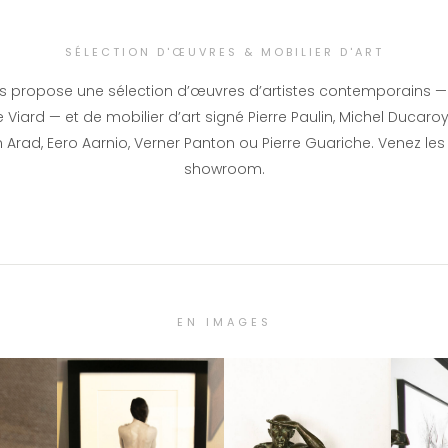
SÉLECTION D'ŒUVRES & MOBILIER D'ART
s propose une sélection d’œuvres d’artistes contemporains — 
Viard — et de mobilier d’art signé Pierre Paulin, Michel Ducaroy
 Arad, Eero Aarnio, Verner Panton ou Pierre Guariche. Venez les
showroom.
EN IMAGES