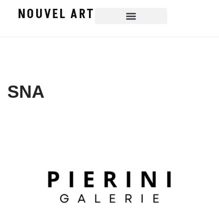
NOUVEL ART
Aller
au
contenu
SNA